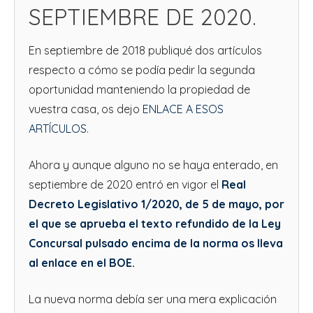
SEPTIEMBRE DE 2020.
En septiembre de 2018 publiqué dos artículos
respecto a cómo se podía pedir la segunda
oportunidad manteniendo la propiedad de
vuestra casa, os dejo
ENLACE A ESOS
ARTÍCULOS.
Ahora y aunque alguno no se haya enterado, en
septiembre de 2020 entró en vigor el
Real
Decreto Legislativo 1/2020, de 5 de mayo, por
el que se aprueba el texto refundido de la Ley
Concursal pulsado encima de la norma os lleva
al enlace en el BOE.
La nueva norma debía ser una mera explicación