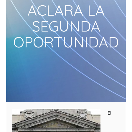
ACLARA LA
SEGUNDA
OPORTUNIDAD
El