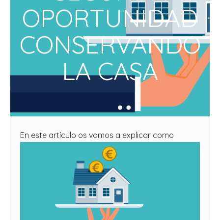
OPORTUNIDAD
CONSERVANDO
LA CASA
En este a
rtículo os vamos a explicar como