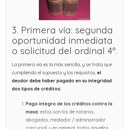
3. Primera vía: segunda
oportunidad inmediata
o solicitud del ordinal 4º.
La primera vía es la más sencilla, y se trata que
cumpliendo el supuesto y los requisitos,
el
deudor debe haber pagado en su integridad
dos tipos de créditos:
Pago integro de los créditos contra la
masa:
estos son los de notarios,
abogados, mediador / administrador
concursal, y en general, todos aquellos