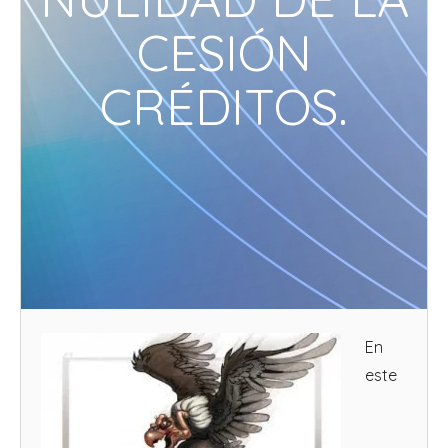
CESIÓN
CRÉDITOS.
En
este