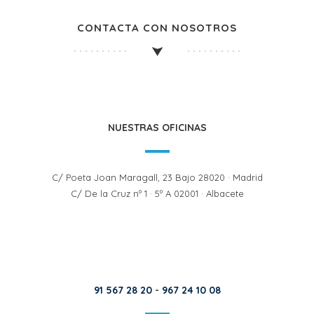
CONTACTA CON NOSOTROS
NUESTRAS OFICINAS
C/ Poeta Joan Maragall, 23 Bajo 28020 · Madrid
C/ De la Cruz nº 1 · 5º A 02001 · Albacete
91 567 28 20
-
967 24 10 08