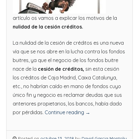
artículo os vamos a explicar los motivos de la
nulidad de la cesión créditos.
La nulidad de la cesión de créditos es una nueva
vía que se nos abre en la lucha contra los fondos
buitres, ya que el negocio de los fondos buitre
nace de la
cesión de créditos,
sin esta cesión
los créditos de Caja Madrid, Caixa Catalunya,
etc., no habrían caído en mano de fondos cuyo
único fin y negocio es reclamar deudas que sus
anteriores propietarios, los bancos, había dado
por pérdidas.
Continue reading
→
Posted on
octubre 13, 2018
by
David Garcia Montoliu