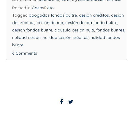
Posted in
CasosExito
Tagged
abogados fondos buitre
,
cesión créditos
,
cesión
de créditos
,
cesión deuda
,
cesión deuda fondo buitre
,
cesión fondos buitre
,
cláusula cesión nula
,
fondos buitres
,
nulidad cesión
,
nulidad cesión créditos
,
nulidad fondos
buitre
6 Comments