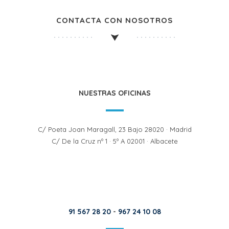
CONTACTA CON NOSOTROS
NUESTRAS OFICINAS
C/ Poeta Joan Maragall, 23 Bajo 28020 · Madrid
C/ De la Cruz nº 1 · 5º A 02001 · Albacete
91 567 28 20
-
967 24 10 08