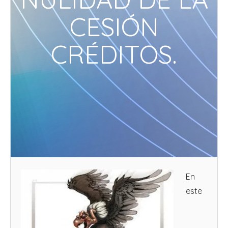
CESIÓN
CRÉDITOS.
En
este