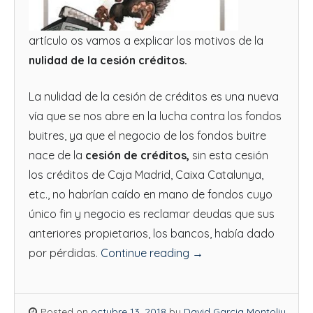
artículo os vamos a explicar los motivos de la
nulidad de la cesión créditos.
La nulidad de la cesión de créditos es una nueva
vía que se nos abre en la lucha contra los fondos
buitres, ya que el negocio de los fondos buitre
nace de la
cesión de créditos,
sin esta cesión
los créditos de Caja Madrid, Caixa Catalunya,
etc., no habrían caído en mano de fondos cuyo
único fin y negocio es reclamar deudas que sus
anteriores propietarios, los bancos, había dado
por pérdidas.
Continue reading
→
Posted on
octubre 13, 2018
by
David Garcia Montoliu