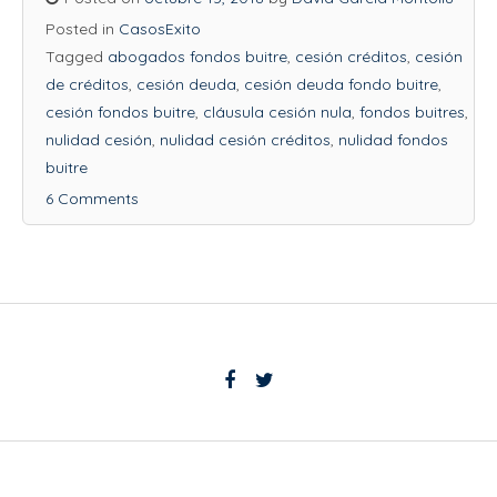
Posted in
CasosExito
Tagged
abogados fondos buitre
,
cesión créditos
,
cesión
de créditos
,
cesión deuda
,
cesión deuda fondo buitre
,
cesión fondos buitre
,
cláusula cesión nula
,
fondos buitres
,
nulidad cesión
,
nulidad cesión créditos
,
nulidad fondos
buitre
6 Comments