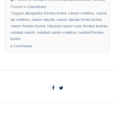
Posted in
CasosExito
Tagged
abogados fondos buitre
,
cesión créditos
,
cesión
de créditos
,
cesión deuda
,
cesión deuda fondo buitre
,
cesión fondos buitre
,
cláusula cesión nula
,
fondos buitres
,
nulidad cesión
,
nulidad cesión créditos
,
nulidad fondos
buitre
6 Comments