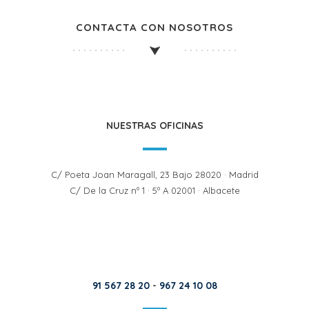
CONTACTA CON NOSOTROS
NUESTRAS OFICINAS
C/ Poeta Joan Maragall, 23 Bajo 28020 · Madrid
C/ De la Cruz nº 1 · 5º A 02001 · Albacete
91 567 28 20
-
967 24 10 08