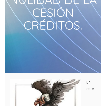
CESIÓN
CRÉDITOS.
En
este