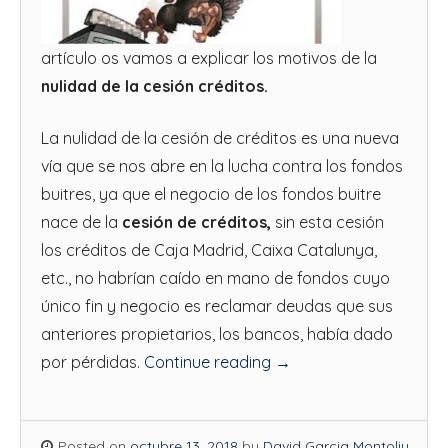
artículo os vamos a explicar los motivos de la
nulidad de la cesión créditos.
La nulidad de la cesión de créditos es una nueva
vía que se nos abre en la lucha contra los fondos
buitres, ya que el negocio de los fondos buitre
nace de la
cesión de créditos,
sin esta cesión
los créditos de Caja Madrid, Caixa Catalunya,
etc., no habrían caído en mano de fondos cuyo
único fin y negocio es reclamar deudas que sus
anteriores propietarios, los bancos, había dado
por pérdidas.
Continue reading
→
Posted on
octubre 13, 2018
by
David Garcia Montoliu