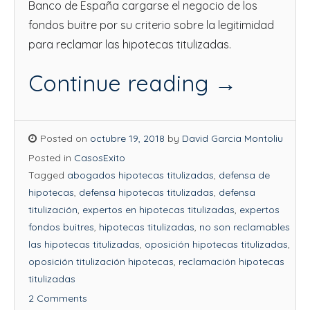
Banco de España cargarse el negocio de los
fondos buitre por su criterio sobre la legitimidad
para reclamar las hipotecas titulizadas.
Continue reading
→
Posted on
octubre 19, 2018
by
David Garcia Montoliu
Posted in
CasosExito
Tagged
abogados hipotecas titulizadas
,
defensa de
hipotecas
,
defensa hipotecas titulizadas
,
defensa
titulización
,
expertos en hipotecas titulizadas
,
expertos
fondos buitres
,
hipotecas titulizadas
,
no son reclamables
las hipotecas titulizadas
,
oposición hipotecas titulizadas
,
oposición titulización hipotecas
,
reclamación hipotecas
titulizadas
2 Comments