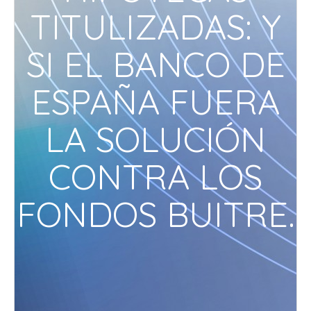
TITULIZADAS: Y
SI EL BANCO DE
ESPAÑA FUERA
LA SOLUCIÓN
CONTRA LOS
FONDOS BUITRE.