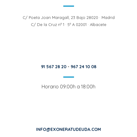
C/ Poeta Joan Maragall, 23 Bajo 28020 · Madrid
C/ De la Cruz nº 1 · 5º A 02001 · Albacete
91 567 28 20
-
967 24 10 08
Horario 09:00h a 18:00h
INFO@EXONERATUDEUDA.COM