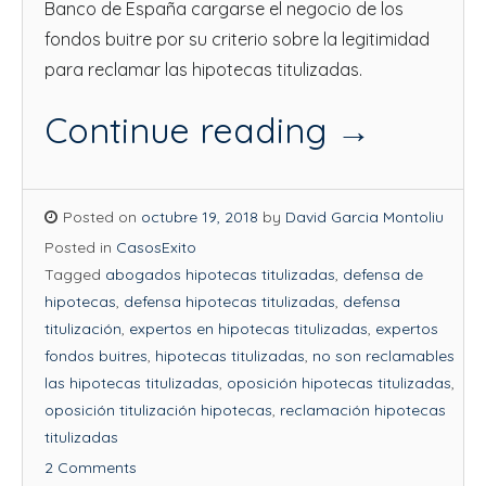
Banco de España cargarse el negocio de los
fondos buitre por su criterio sobre la legitimidad
para reclamar las hipotecas titulizadas.
Continue reading
→
Posted on
octubre 19, 2018
by
David Garcia Montoliu
Posted in
CasosExito
Tagged
abogados hipotecas titulizadas
,
defensa de
hipotecas
,
defensa hipotecas titulizadas
,
defensa
titulización
,
expertos en hipotecas titulizadas
,
expertos
fondos buitres
,
hipotecas titulizadas
,
no son reclamables
las hipotecas titulizadas
,
oposición hipotecas titulizadas
,
oposición titulización hipotecas
,
reclamación hipotecas
titulizadas
2 Comments