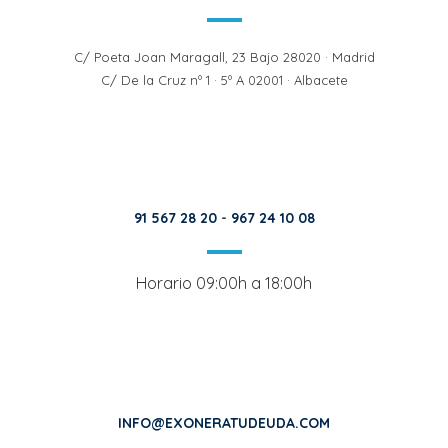
C/ Poeta Joan Maragall, 23 Bajo 28020 · Madrid
C/ De la Cruz nº 1 · 5º A 02001 · Albacete
91 567 28 20
-
967 24 10 08
Horario 09:00h a 18:00h
INFO@EXONERATUDEUDA.COM