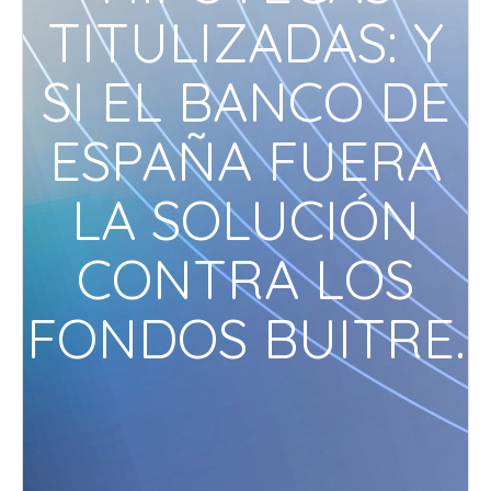
TITULIZADAS: Y
SI EL BANCO DE
ESPAÑA FUERA
LA SOLUCIÓN
CONTRA LOS
FONDOS BUITRE.