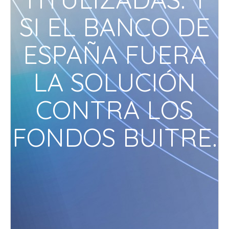
SI EL BANCO DE
ESPAÑA FUERA
LA SOLUCIÓN
CONTRA LOS
FONDOS BUITRE.