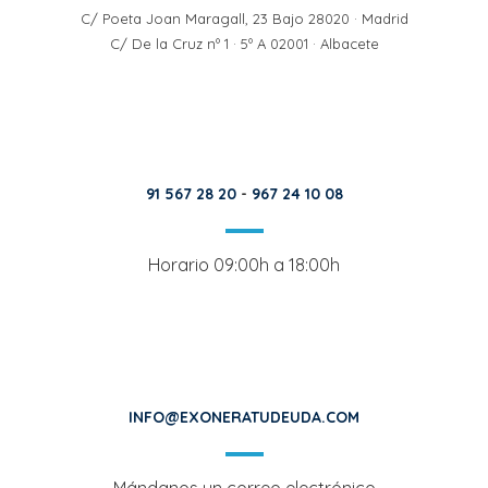
C/ Poeta Joan Maragall, 23 Bajo 28020 · Madrid
C/ De la Cruz nº 1 · 5º A 02001 · Albacete
91 567 28 20
-
967 24 10 08
Horario 09:00h a 18:00h
INFO@EXONERATUDEUDA.COM