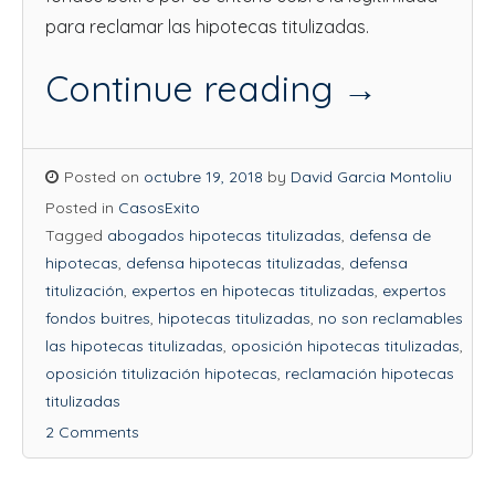
para reclamar las hipotecas titulizadas.
Continue reading
→
Posted on
octubre 19, 2018
by
David Garcia Montoliu
Posted in
CasosExito
Tagged
abogados hipotecas titulizadas
,
defensa de
hipotecas
,
defensa hipotecas titulizadas
,
defensa
titulización
,
expertos en hipotecas titulizadas
,
expertos
fondos buitres
,
hipotecas titulizadas
,
no son reclamables
las hipotecas titulizadas
,
oposición hipotecas titulizadas
,
oposición titulización hipotecas
,
reclamación hipotecas
titulizadas
2 Comments