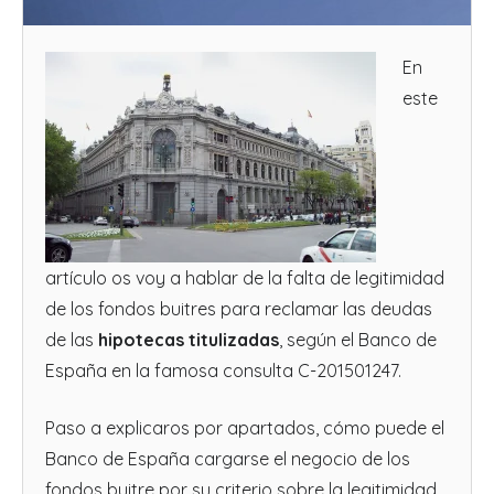
En
este
artículo os voy a hablar de la falta de legitimidad
de los fondos buitres para reclamar las deudas
de las
hipotecas titulizadas
, según el Banco de
España en la famosa consulta C-201501247.
Paso a explicaros por apartados, cómo puede el
Banco de España cargarse el negocio de los
fondos buitre por su criterio sobre la legitimidad