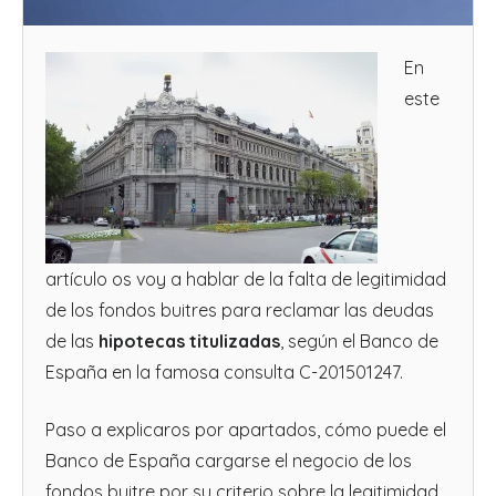
En
este
artículo os voy a hablar de la falta de legitimidad
de los fondos buitres para reclamar las deudas
de las
hipotecas titulizadas
, según el Banco de
España en la famosa consulta C-201501247.
Paso a explicaros por apartados, cómo puede el
Banco de España cargarse el negocio de los
fondos buitre por su criterio sobre la legitimidad