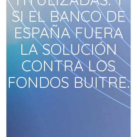
SI EL BANCO DE
ESPAÑA FUERA
LA SOLUCIÓN
CONTRA LOS
FONDOS BUITRE.