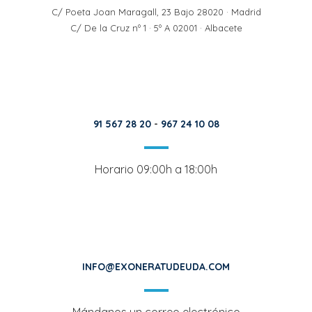
C/ Poeta Joan Maragall, 23 Bajo 28020 · Madrid
C/ De la Cruz nº 1 · 5º A 02001 · Albacete
91 567 28 20
-
967 24 10 08
Horario 09:00h a 18:00h
INFO@EXONERATUDEUDA.COM