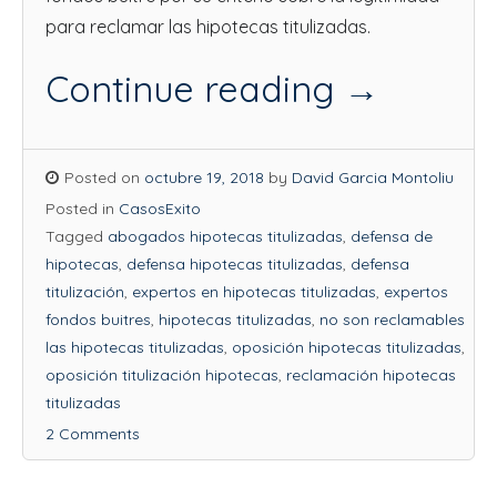
para reclamar las hipotecas titulizadas.
Continue reading
→
Posted on
octubre 19, 2018
by
David Garcia Montoliu
Posted in
CasosExito
Tagged
abogados hipotecas titulizadas
,
defensa de
hipotecas
,
defensa hipotecas titulizadas
,
defensa
titulización
,
expertos en hipotecas titulizadas
,
expertos
fondos buitres
,
hipotecas titulizadas
,
no son reclamables
las hipotecas titulizadas
,
oposición hipotecas titulizadas
,
oposición titulización hipotecas
,
reclamación hipotecas
titulizadas
2 Comments