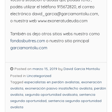
podéis utilizar el teléfono 915672820, el correo
electrónico david_garcia@garciamontoliu.com,
o nuestra web www.exoneratudeuda.com
También os dejo otros sitios webs nuestro como
fondosbuitres.com
o nuestro sitio principal
garciamontoliu.com
Posted on
marzo 15, 2019
by
David Garcia Montoliu
Posted in
Uncategorized
Tagged
especialistas en perdón avalistas
,
exoneración
avalista
,
exoneración pasivo insatisfecho avalista
,
perdón
avalista
,
segunda oportunidad avalisata
,
sentencia
segunda oportunidad
,
sentencia segunda oportunidad
avalista