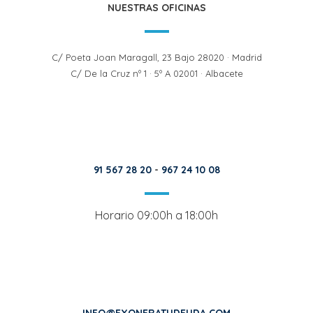
NUESTRAS OFICINAS
C/ Poeta Joan Maragall, 23 Bajo 28020 · Madrid
C/ De la Cruz nº 1 · 5º A 02001 · Albacete
91 567 28 20
-
967 24 10 08
Horario 09:00h a 18:00h
INFO@EXONERATUDEUDA.COM