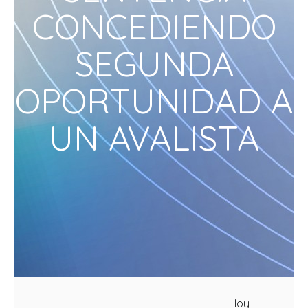
CONCEDIENDO
SEGUNDA
OPORTUNIDAD A
UN AVALISTA
Hoy