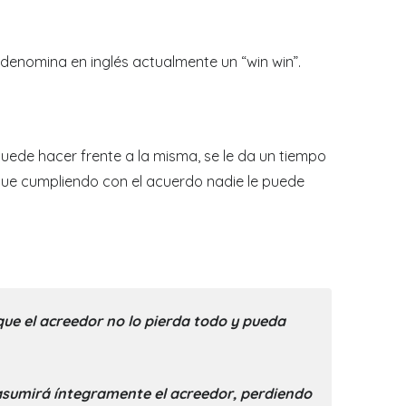
enomina en inglés actualmente un “win win”.
uede hacer frente a la misma, se le da un tiempo
 que cumpliendo con el acuerdo nadie le puede
que el acreedor no lo pierda todo y pueda
a asumirá íntegramente el acreedor, perdiendo