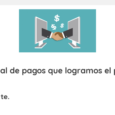
cial de pagos que logramos el
nte.