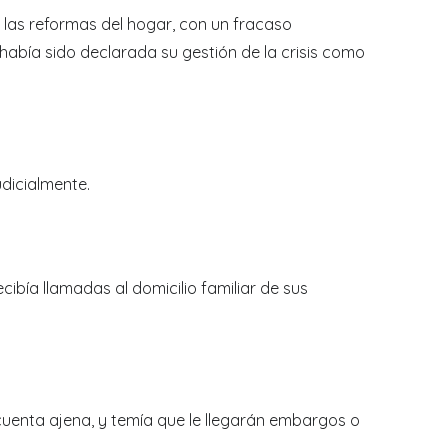
n las reformas del hogar, con un fracaso
había sido declarada su gestión de la crisis como
dicialmente.
ibía llamadas al domicilio familiar de sus
uenta ajena, y temía que le llegarán embargos o