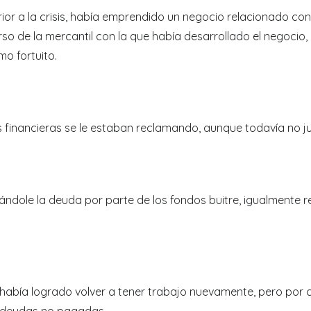
terior a la crisis, había emprendido un negocio relacionado co
o de la mercantil con la que había desarrollado el negocio, 
o fortuito.
 financieras se le estaban reclamando, aunque todavía no ju
dole la deuda por parte de los fondos buitre, igualmente rec
abía logrado volver a tener trabajo nuevamente, pero por c