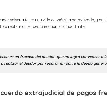
eudor volver a tener una vida económica normalizada, y que 
to a realizar un esfuerzo económico importante.
fecho es un fracaso del deudor, que no logra convencer a l
 a realizar el deudor por reparar en parte la deuda genera
acuerdo extrajudicial de pagos fr