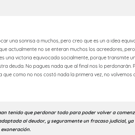
ovocar una sonrisa a muchos, pero creo que es un a idea equ
e que actualmente no se enteran muchos los acreedores, per
es una victoria equivocada socialmente, porque transmite u
ra deuda. No pagues nada que al final nos lo perdonarán. 
 que como no nos costó nada la primera vez, no volvemos a
han tenido que perdonar todo para poder volver a comenza
daptada al deudor, y seguramente un fracaso judicial, ya 
a exoneración.