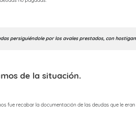
s deudas no pagadas.
eudas persiguiéndole por los avales prestados, con hostigam
mos de la situación.
icimos fue recabar la documentación de las deudas que le era