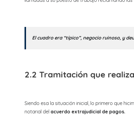
llamadas a su puesto de trabajo reclamando la
El cuadro era “típico”, negocio ruinoso, y d
2.2 Tramitación que realiza
Siendo esa la situación inicial, lo primero que h
notarial del
acuerdo extrajudicial de pagos.