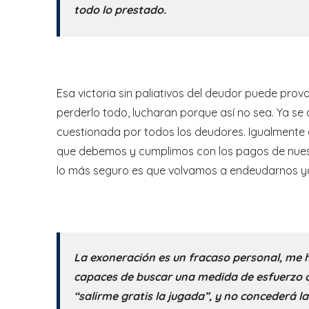
todo lo prestado.
Esa victoria sin paliativos del deudor puede pr
perderlo todo, lucharan porque así no sea. Ya s
cuestionada por todos los deudores. Igualmente 
que debemos y cumplimos con los pagos de nuest
lo más seguro es que volvamos a endeudarnos ya
La exoneración es un fracaso personal, me 
capaces de buscar una medida de esfuerzo a
“salirme gratis la jugada”, y no concederá l