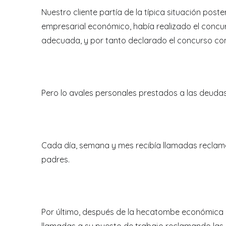
Nuestro cliente partía de la típica situación pos
empresarial económico, había realizado el concurs
adecuada, y por tanto declarado el concurso com
Pero lo avales personales prestados a las deudas
Cada día, semana y mes recibía llamadas reclamán
padres.
Por último, después de la hecatombe económica h