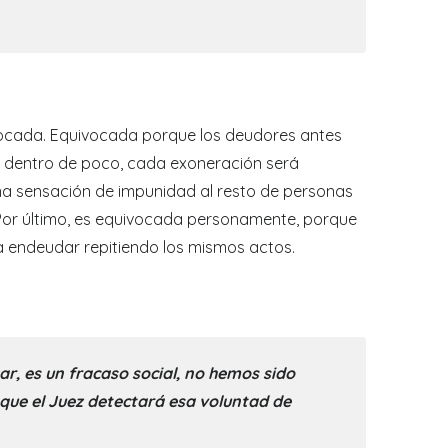
ivocada. Equivocada porque los deudores antes
o dentro de poco, cada exoneración será
na sensación de impunidad al resto de personas
Por último, es equivocada personamente, porque
 endeudar repitiendo los mismos actos.
r, es un fracaso social, no hemos sido
que el Juez detectará esa voluntad de