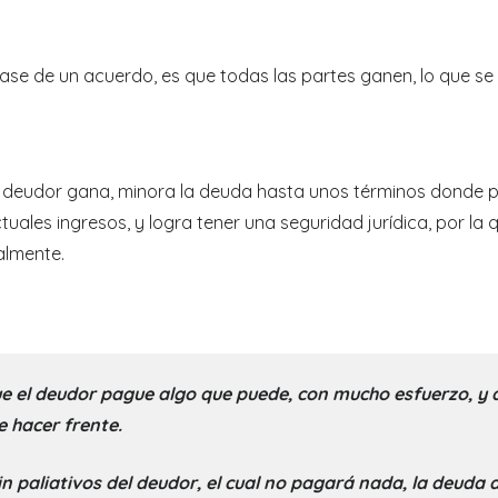
 de un acuerdo, es que todas las partes ganen, lo que se d
el deudor gana, minora la deuda hasta unos términos donde p
uales ingresos, y logra tener una seguridad jurídica, por la
almente.
ue el deudor pague algo que puede, con mucho esfuerzo, y 
e hacer frente.
sin paliativos del deudor, el cual no pagará nada, la deud