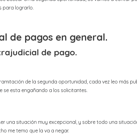
s para lograrlo.
ial de pagos en general.
rajudicial de pago.
tramitación de la segunda oportunidad, cada vez leo más pub
 se esta engañando a los solicitantes.
ser una situación muy excepcional, y sobre todo una situaci
cho me temo que la va a negar.