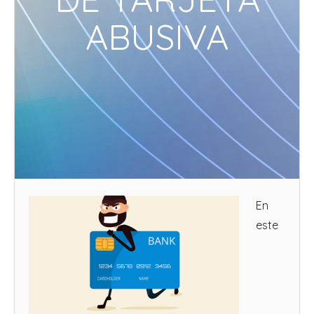
ABUSIVA
En
este