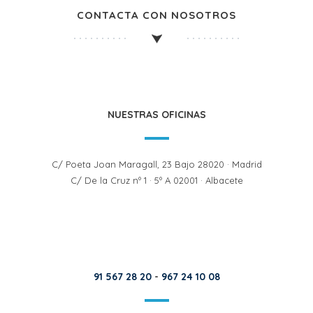
CONTACTA CON NOSOTROS
NUESTRAS OFICINAS
C/ Poeta Joan Maragall, 23 Bajo 28020 · Madrid
C/ De la Cruz nº 1 · 5º A 02001 · Albacete
91 567 28 20
-
967 24 10 08