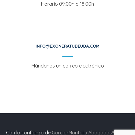
Horario 09:00h a 18:00h
INFO@EXONERATUDEUDA.COM
Mándanos un correo electrónico
Con la confianza de
Garcia-Montoliu Abogados®