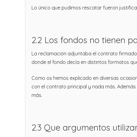
Lo único que pudimos rescatar fueron justific
2.2 Los fondos no tienen 
La reclamación adjuntaba el contrato firmado d
donde el fondo decía en distintos formatos que
Como os hemos explicado en diversas ocasione
con el contrato principal y nada más. Además
más.
2.3 Que argumentos utiliza