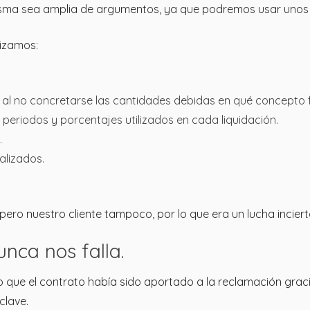
sma sea amplia de argumentos, ya que podremos usar unos u 
lizamos:
al no concretarse las cantidades debidas en qué concepto f
 periodos y porcentajes utilizados en cada liquidación.
.
alizados.
 pero nuestro cliente tampoco, por lo que era un lucha incie
unca nos falla.
o que el contrato había sido aportado a la reclamación gra
clave.