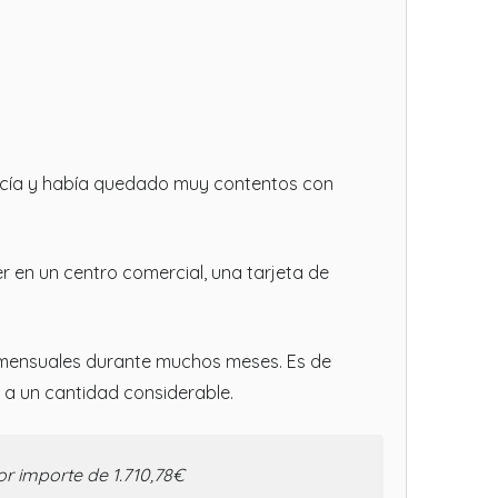
onocía y había quedado muy contentos con
r en un centro comercial, una tarjeta de
os mensuales durante muchos meses. Es de
 a un cantidad considerable.
 importe de 1.710,78€