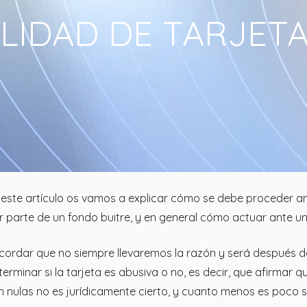
LIDAD DE TARJETA
 este artículo os vamos a explicar cómo se debe proceder a
r parte de un fondo buitre, y en general cómo actuar ante un
cordar que no siempre llevaremos la razón y será después 
terminar si la tarjeta es abusiva o no, es decir, que afirmar q
n nulas no es jurídicamente cierto, y cuanto menos es poco s