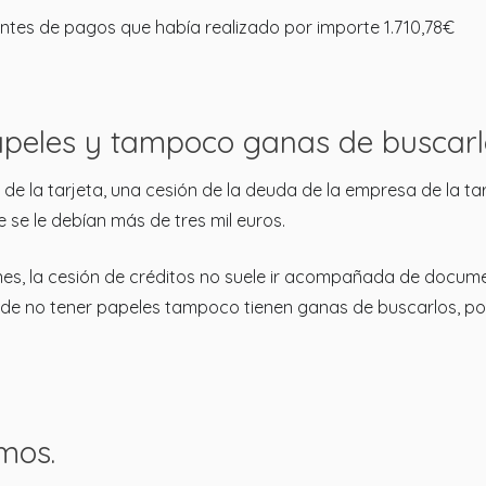
antes de pagos que había realizado por importe 1.710,78€
papeles y tampoco ganas de buscarl
e la tarjeta, una cesión de la deuda de la empresa de la tarj
 se le debían más de tres mil euros.
s, la cesión de créditos no suele ir acompañada de document
 de no tener papeles tampoco tienen ganas de buscarlos, p
mos.