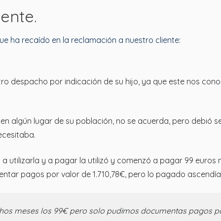
iente.
que ha recaído en la reclamación a nuestro cliente:
estro despacho por indicación de su hijo, ya que este nos c
en algún lugar de su población, no se acuerda, pero debió se
necesitaba.
ó a utilizarla y a pagar la utilizó y comenzó a pagar 99 eur
tar pagos por valor de 1.710,78€, pero lo pagado ascendía
hos meses los 99€ pero solo pudimos documentas pagos por