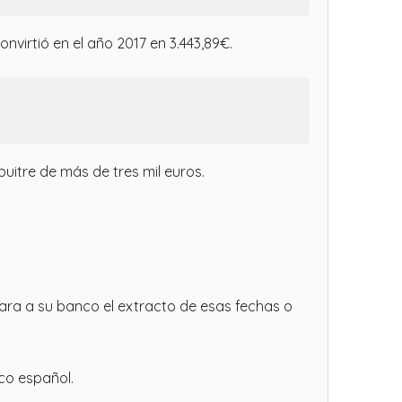
irtió en el año 2017 en 3.443,89€.
itre de más de tres mil euros.
tara a su banco el extracto de esas fechas o
nco español.