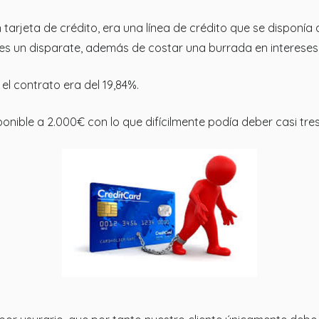
rjeta de crédito, era una línea de crédito que se disponía a t
es un disparate, además de costar una burrada en intereses
el contrato era del 19,84%.
ponible a 2.000€ con lo que difícilmente podía deber casi tres