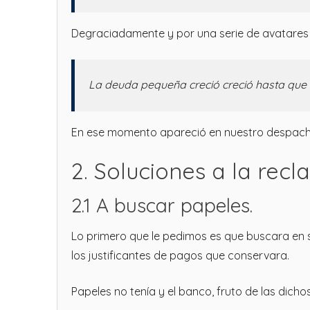
Degraciadamente y por una serie de avatares f
La deuda pequeña creció creció hasta que 
En ese momento apareció en nuestro despacho 
2. Soluciones a la recl
2.1 A buscar papeles.
Lo primero que le pedimos es que buscara en s
los justificantes de pagos que conservara.
Papeles no tenía y el banco, fruto de las dich