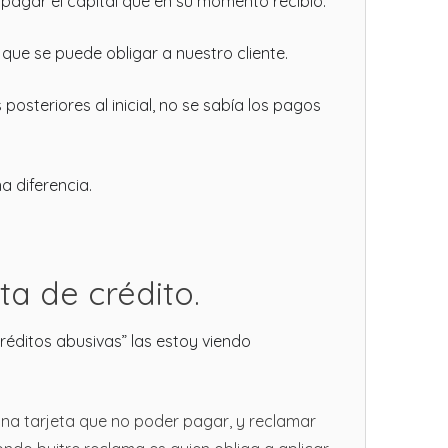
 pagar el capital que en su momento recibió.
 que se puede obligar a nuestro cliente.
steriores al inicial, no se sabía los pagos
a diferencia.
ta de crédito.
créditos abusivas” las estoy viendo
una tarjeta que no poder pagar, y reclamar