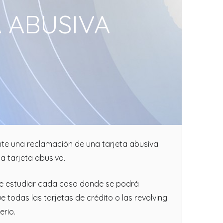
 ABUSIVA
nte una reclamación de una tarjeta abusiva
a tarjeta abusiva.
de estudiar cada caso donde se podrá
ue todas las tarjetas de crédito o las revolving
erio.