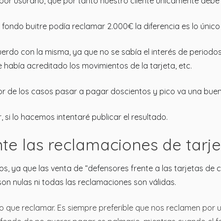
 por usurario, que por tanto nuestro cliente únicamente debe
 fondo buitre podía reclamar 2.000€ la diferencia es lo único
 con la misma, ya que no se sabía el interés de periodos po
se había acreditado los movimientos de la tarjeta, etc.
or de los casos pasar a pagar doscientos y pico va una buen
, si lo hacemos intentaré publicar el resultado.
nte las reclamaciones de tarje
os, ya que las venta de “defensores frente a las tarjetas de 
son nulas ni todas las reclamaciones son válidas.
o que reclamar. Es siempre preferible que nos reclamen por 