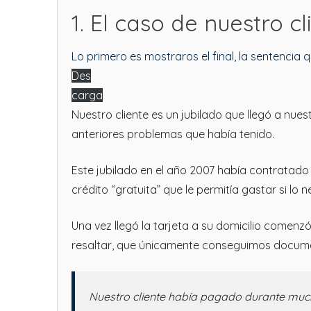
1. El caso de nuestro cl
Lo primero es mostraros el final, la sentencia 
Des
carga
Nuestro cliente es un jubilado que llegó a nu
anteriores problemas que había tenido.
Este jubilado en el año 2007 había contratado 
crédito “gratuita” que le permitía gastar si lo 
Una vez llegó la tarjeta a su domicilio comenz
resaltar, que únicamente conseguimos documen
Nuestro cliente había pagado durante muc