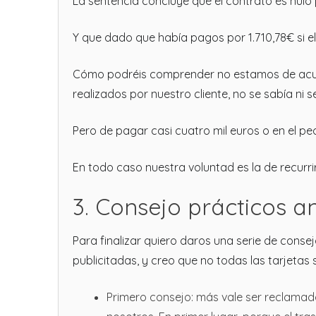
La sentencia concluye que el contrato es nulo
Y que dado que había pagos por 1.710,78€ si el
Cómo podréis comprender no estamos de acuerdo
realizados por nuestro cliente, no se sabía ni 
Pero de pagar casi cuatro mil euros o en el pe
En todo caso nuestra voluntad es la de recurrir
3. Consejo prácticos a
Para finalizar quiero daros una serie de consej
publicitadas, y creo que no todas las tarjetas 
Primero consejo: más vale ser reclamad