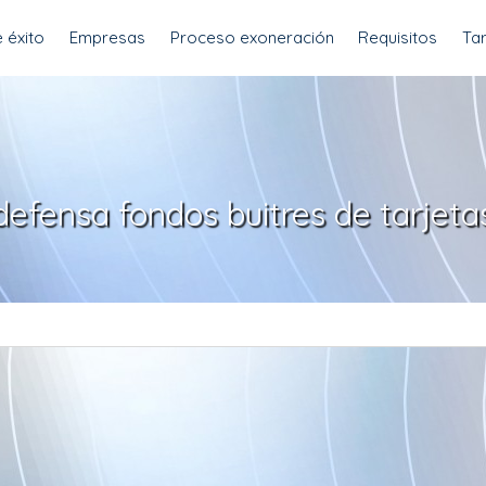
 éxito
Empresas
Proceso exoneración
Requisitos
Tar
defensa fondos buitres de tarjeta