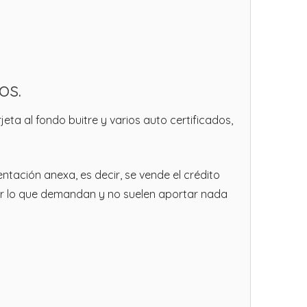
os.
eta al fondo buitre y varios auto certificados,
ación anexa, es decir, se vende el crédito
or lo que demandan y no suelen aportar nada