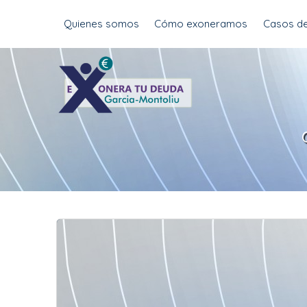
Skip
Quienes somos
Cómo exoneramos
Casos de
to
content