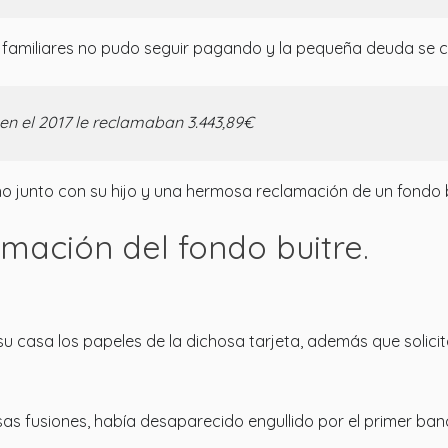
amiliares no pudo seguir pagando y la pequeña deuda se conv
en el 2017 le reclamaban 3.443,89€
junto con su hijo y una hermosa reclamación de un fondo bu
amación del fondo buitre.
u casa los papeles de la dichosa tarjeta, además que solici
osas fusiones, había desaparecido engullido por el primer ba