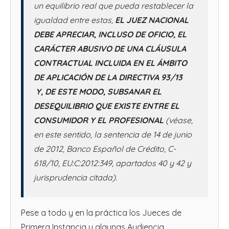
un equilibrio real que pueda restablecer la
igualdad entre estas,
EL JUEZ NACIONAL
DEBE APRECIAR, INCLUSO DE OFICIO, EL
CARÁCTER ABUSIVO DE UNA CLÁUSULA
CONTRACTUAL INCLUIDA EN EL ÁMBITO
DE APLICACIÓN DE LA DIRECTIVA 93/13
Y, DE ESTE MODO, SUBSANAR EL
DESEQUILIBRIO QUE EXISTE ENTRE EL
CONSUMIDOR Y EL PROFESIONAL
(véase,
en este sentido, la sentencia de 14 de junio
de 2012, Banco Español de Crédito, C-
618/10, EU:C:2012:349, apartados 40 y 42 y
jurisprudencia citada).
Pese a todo y en la práctica los Jueces de
Primera Instancia y algunas Audiencia