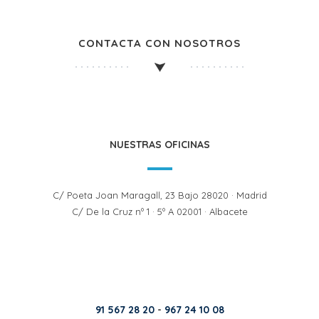
CONTACTA CON NOSOTROS
NUESTRAS OFICINAS
C/ Poeta Joan Maragall, 23 Bajo 28020 · Madrid
C/ De la Cruz nº 1 · 5º A 02001 · Albacete
91 567 28 20
-
967 24 10 08