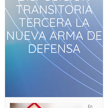
TRANSITORIA
TERCERA LA
NUEVA ARMA DE
DEFENSA
En