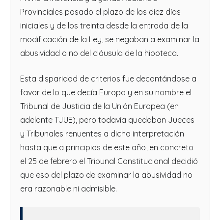
Provinciales pasado el plazo de los diez días
iniciales y de los treinta desde la entrada de la
modificación de la Ley, se negaban a examinar la
abusividad o no del cláusula de la hipoteca.
Esta disparidad de criterios fue decantándose a
favor de lo que decía Europa y en su nombre el
Tribunal de Justicia de la Unión Europea (en
adelante TJUE), pero todavía quedaban Jueces
y Tribunales renuentes a dicha interpretación
hasta que a principios de este año, en concreto
el 25 de febrero el Tribunal Constitucional decidió
que eso del plazo de examinar la abusividad no
era razonable ni admisible.