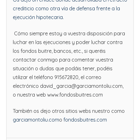
crediticio como otra vía de defensa frente a la
ejecución hipotecaria.
Cómo siempre estoy a vuestra disposición para
luchar en las ejecuciones y poder luchar contra
los fondos buitre, bancos, etc., si queréis
contactar conmigo para comentar vuestra
situación o dudas que podáis tener, podéis
utilizar el teléfono 915672820, el correo
electrónico david_garcia@garciamontoliu.com,
o nuestra web www.fondosbuitres.com
También os dejo otros sitios webs nuestro como
garciamontoliu.com
o
fondosbuitres.com