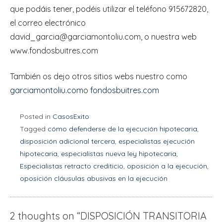
que podáis tener, podéis utilizar el teléfono 915672820,
el correo electrónico
david_garcia@garciamontoliu.com, o nuestra web
www.fondosbuitres.com
También os dejo otros sitios webs nuestro como
garciamontoliu.com
o
fondosbuitres.com
Posted in
CasosExito
Tagged
cómo defenderse de la ejecución hipotecaria
,
disposición adicional tercera
,
especialistas ejecución
hipotecaria
,
especialistas nueva ley hipotecaria
,
Especialistas retracto crediticio
,
oposición a la ejecución
,
oposición cláusulas abusivas en la ejecución
2 thoughts on “
DISPOSICIÓN TRANSITORIA