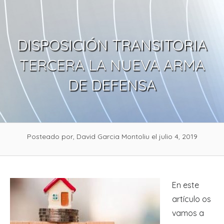
Skip
to
content
DISPOSICIÓN TRANSITORIA
TERCERA LA NUEVA ARMA
DE DEFENSA
Posteado por, David Garcia Montoliu
el julio 4, 2019
En este
artículo os
vamos a