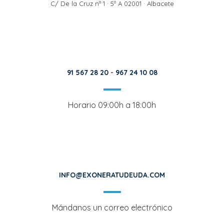
C/ De la Cruz nº 1 · 5º A 02001 · Albacete
91 567 28 20
-
967 24 10 08
Horario 09:00h a 18:00h
INFO@EXONERATUDEUDA.COM
Mándanos un correo electrónico