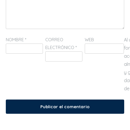
NOMBRE
*
CORREO
WEB
Al
ELECTRÓNICO
*
fo
ac
al
y 
da
de