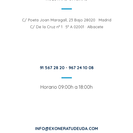
C/ Poeta Joan Maragall, 23 Bajo 28020 · Madrid
C/ De la Cruz nº 1 · 5º A 02001 · Albacete
91 567 28 20
-
967 24 10 08
Horario 09:00h a 18:00h
INFO@EXONERATUDEUDA.COM