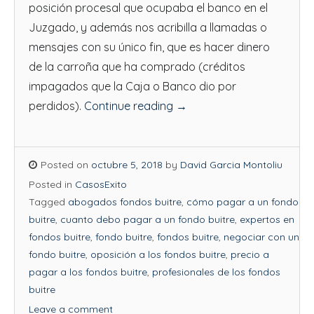
posición procesal que ocupaba el banco en el
Juzgado, y además nos acribilla a llamadas o
mensajes con su único fin, que es hacer dinero
de la carroña que ha comprado (créditos
impagados que la Caja o Banco dio por
perdidos).
Continue reading
→
Posted on
octubre 5, 2018
by
David Garcia Montoliu
Posted in
CasosExito
Tagged
abogados fondos buitre
,
cómo pagar a un fondo
buitre
,
cuanto debo pagar a un fondo buitre
,
expertos en
fondos buitre
,
fondo buitre
,
fondos buitre
,
negociar con un
fondo buitre
,
oposición a los fondos buitre
,
precio a
pagar a los fondos buitre
,
profesionales de los fondos
buitre
Leave a comment