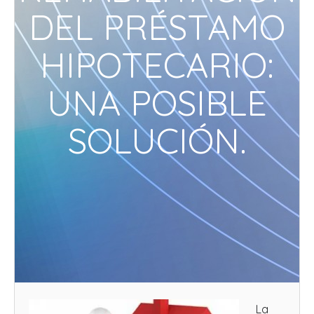
DEL PRÉSTAMO
HIPOTECARIO:
UNA POSIBLE
SOLUCIÓN.
La