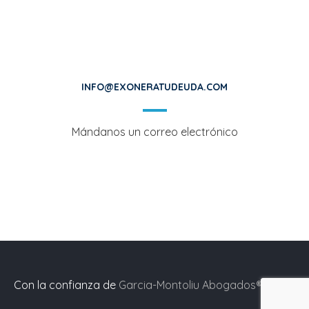
INFO@EXONERATUDEUDA.COM
Mándanos un correo electrónico
Con la confianza de
Garcia-Montoliu Abogados®