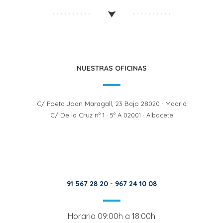
NUESTRAS OFICINAS
C/ Poeta Joan Maragall, 23 Bajo 28020 · Madrid
C/ De la Cruz nº 1 · 5º A 02001 · Albacete
91 567 28 20
-
967 24 10 08
Horario 09:00h a 18:00h