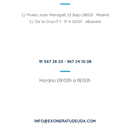
C/ Poeta Joan Maragall, 23 Bajo 28020 · Madrid
C/ De la Cruz nº 1 · 5º A 02001 · Albacete
91 567 28 20
-
967 24 10 08
Horario 09:00h a 18:00h
INFO@EXONERATUDEUDA.COM