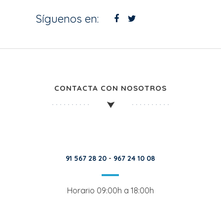
Síguenos en:
CONTACTA CON NOSOTROS
91 567 28 20
-
967 24 10 08
Horario 09:00h a 18:00h