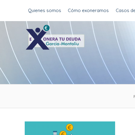
Skip
Quienes somos
Cómo exoneramos
Casos de
to
content