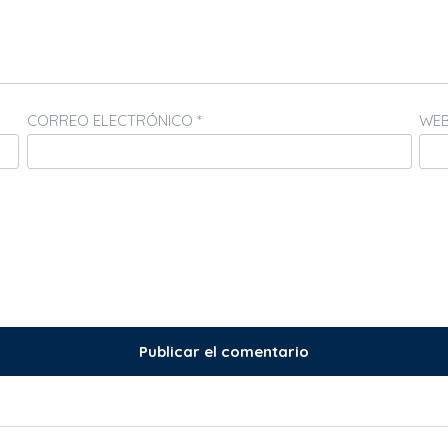
CORREO ELECTRÓNICO
*
WE