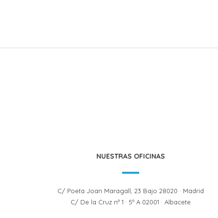
NUESTRAS OFICINAS
C/ Poeta Joan Maragall, 23 Bajo 28020 · Madrid
C/ De la Cruz nº 1 · 5º A 02001 · Albacete