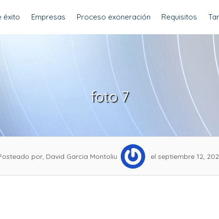
 éxito
Empresas
Proceso exoneración
Requisitos
Tar
foto 7
Posteado por, David Garcia Montoliu
el septiembre 12, 202