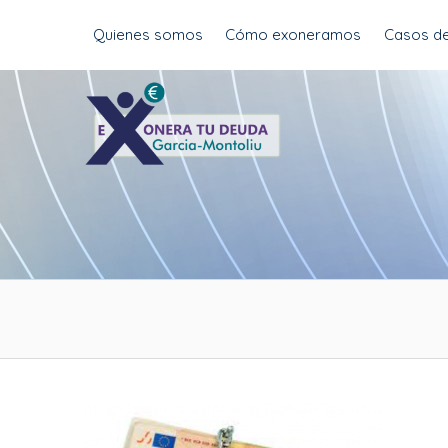
Skip
Quienes somos
Cómo exoneramos
Casos de
to
content