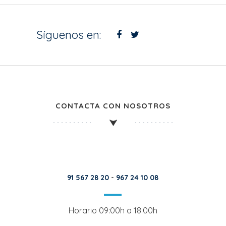
Síguenos en:
CONTACTA CON NOSOTROS
91 567 28 20
-
967 24 10 08
Horario 09:00h a 18:00h