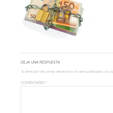
DEJA UNA RESPUESTA
Tu dirección de correo electrónico no será publicada.
Los c
COMENTARIO
*