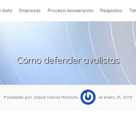
 éxito
Empresas
Proceso exoneración
Requisitos
Tar
Cómo defender avalistas
Posteado por, David Garcia Montoliu
el enero 21, 2019