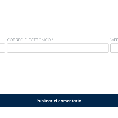
CORREO ELECTRÓNICO
*
WE