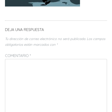
DEJA UNA RESPUESTA
Tu dirección de correo electrónico no será publicada.
Los campos
obligatorios están marcados con
*
COMENTARIO
*