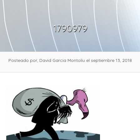
Skip
to
content
1790979
Posteado por, David Garcia Montoliu
el septiembre 13, 2018