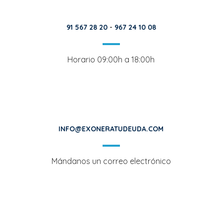
91 567 28 20
-
967 24 10 08
Horario 09:00h a 18:00h
INFO@EXONERATUDEUDA.COM
Mándanos un correo electrónico