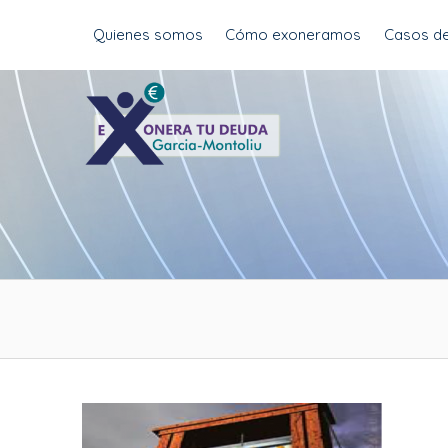
Skip
Quienes somos
Cómo exoneramos
Casos de
to
content