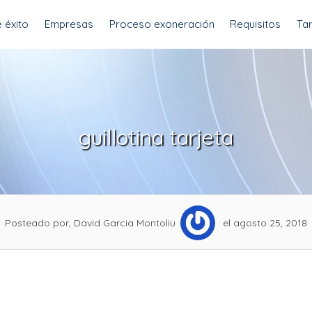
 éxito
Empresas
Proceso exoneración
Requisitos
Tar
guillotina tarjeta
Posteado por, David Garcia Montoliu
el agosto 25, 2018