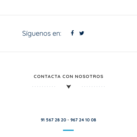
Síguenos en:
CONTACTA CON NOSOTROS
91 567 28 20
-
967 24 10 08