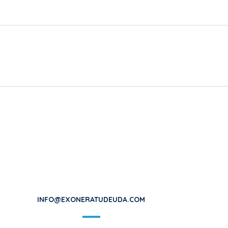
INFO@EXONERATUDEUDA.COM