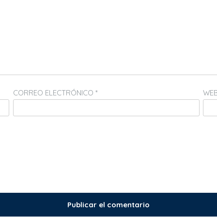
CORREO ELECTRÓNICO
*
WE