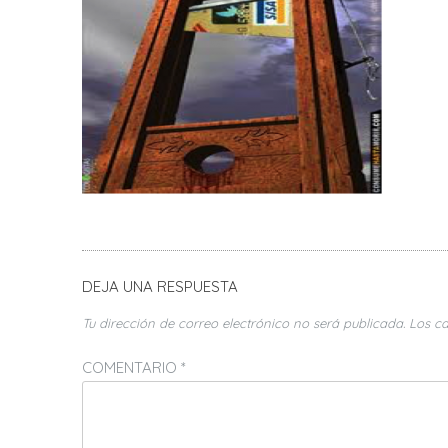
DEJA UNA RESPUESTA
Tu dirección de correo electrónico no será publicada.
Los c
COMENTARIO
*