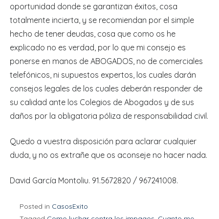
oportunidad donde se garantizan éxitos, cosa
totalmente incierta, y se recomiendan por el simple
hecho de tener deudas, cosa que como os he
explicado no es verdad, por lo que mi consejo es
ponerse en manos de ABOGADOS, no de comerciales
telefónicos, ni supuestos expertos, los cuales darán
consejos legales de los cuales deberán responder de
su calidad ante los Colegios de Abogados y de sus
daños por la obligatoria póliza de responsabilidad civil.
Quedo a vuestra disposición para aclarar cualquier
duda, y no os extrañe que os aconseje no hacer nada.
David García Montoliu. 91.5672820 / 967241008.
Posted in
CasosExito
Tagged
Como luchar contra los impagos
,
Cuanto me