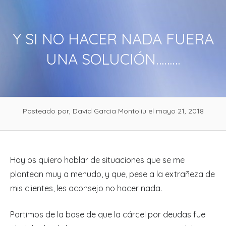
Skip
to
Y SI NO HACER NADA FUERA
content
UNA SOLUCIÓN………
Posteado por, David Garcia Montoliu
el mayo 21, 2018
Hoy os quiero hablar de situaciones que se me
plantean muy a menudo, y que, pese a la extrañeza de
mis clientes, les aconsejo no hacer nada.
Partimos de la base de que la cárcel por deudas fue