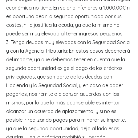
económica no tiene. En salario inferiores a 1.000,00€ ni
es oportuno pedir la segunda oportunidad por sus
costes, ni lo justifica la deuda, ya que la misma no
puede ser muy elevada al tener ingresos pequeños.
3. Tengo deudas muy elevadas con la Seguridad Social
y con la Agencia Tributaria: En estos casos dependerá
del importe, ya que debemos tener en cuenta que la
segunda oportunidad exige el pago de los créditos
privilegiados, que son parte de las deudas con
Hacienda y la Seguridad Social, y en caso de poder
pagarlas, nos remite a alcanzar acuerdos con las
mismas, por lo que lo más aconsejable es intentar
alcanzar un acuerdo de aplazamiento, y si no es
posible ir realizando pagos para minorar su importe,
ya que la segunda oportunidad, dejo al lado esas
deudas, y en la práctica prohibió su perdón.