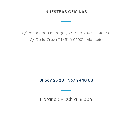
NUESTRAS OFICINAS
C/ Poeta Joan Maragall, 23 Bajo 28020 · Madrid
C/ De la Cruz nº 1 · 5º A 02001 · Albacete
91 567 28 20
-
967 24 10 08
Horario 09:00h a 18:00h