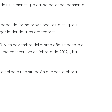
 todos sus bienes y la causa del endeudamiento
ado, de forma provisional, esto es, que si
gar la deuda a los acreedores.
 2016, en noviembre del mismo año se aceptó el
urso consecutivo en febrero de 2017, y ha
a salida a una situación que hasta ahora