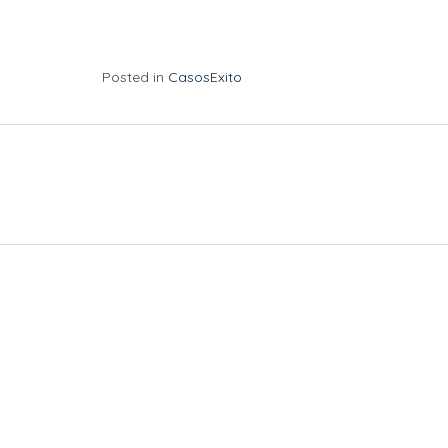
Posted in
CasosExito