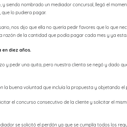
io, y siendo nombrado un mediador concursal, llegó el mom
, que lo pudiera pagar.
ario, nos dijo que ella no quería pedir favores que lo que ne
 a razón de la cantidad que podía pagar cada mes y ya esta
a en diez años.
y pedir una quita, pero nuestra clienta se negó y dado que 
 la buena voluntad que incluía la propuesta y objetando el 
citar el concurso consecutivo de la cliente y solicitar el mi
ediador se solicitó el perdón ya que se cumplía todos los req