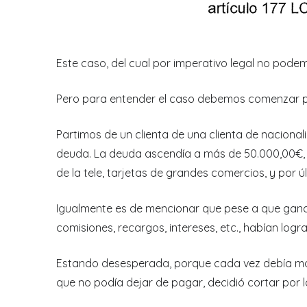
Este caso, del cual por imperativo legal no pode
Pero para entender el caso debemos comenzar por
Partimos de un clienta de una clienta de nacion
deuda. La deuda ascendía a más de 50.000,00€, y
de la tele, tarjetas de grandes comercios, y por ú
Igualmente es de mencionar que pese a que ganaba
comisiones, recargos, intereses, etc., habían logr
Estando desesperada, porque cada vez debía más,
que no podía dejar de pagar, decidió cortar por 