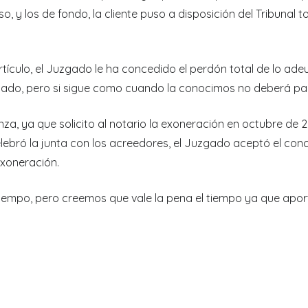
o, y los de fondo, la cliente puso a disposición del Tribunal
culo, el Juzgado le ha concedido el perdón total de lo adeud
udado, pero si sigue como cuando la conocimos no deberá pa
anza, ya que solicito al notario la exoneración en octubre de
lebró la junta con los acreedores, el Juzgado aceptó el conc
exoneración.
empo, pero creemos que vale la pena el tiempo ya que aport