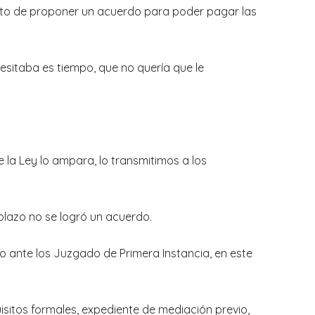
ento de proponer un acuerdo para poder pagar las
cesitaba es tiempo, que no quería que le
.
la Ley lo ampara, lo transmitimos a los
plazo no se logró un acuerdo.
smo ante los Juzgado de Primera Instancia, en este
uisitos formales, expediente de mediación previo,