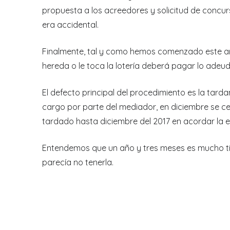
propuesta a los acreedores y solicitud de concurs
era accidental.
Finalmente, tal y como hemos comenzado este artí
hereda o le toca la lotería deberá pagar lo ade
El defecto principal del procedimiento es la tard
cargo por parte del mediador, en diciembre se ce
tardado hasta diciembre del 2017 en acordar la 
Entendemos que un año y tres meses es mucho ti
parecía no tenerla.