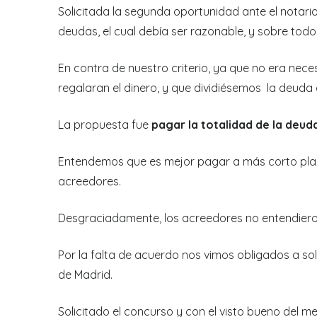
Solicitada la segunda oportunidad ante el notar
deudas, el cual debía ser razonable, y sobre todo
En contra de nuestro criterio, ya que no era neces
regalaran el dinero, y que dividiésemos la deuda
La propuesta fue
pagar la totalidad de la deud
Entendemos que es mejor pagar a más corto plazo 
acreedores.
Desgraciadamente, los acreedores no entendieron
Por la falta de acuerdo nos vimos obligados a soli
de Madrid.
Solicitado el concurso y con el visto bueno del m