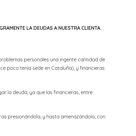
RAMENTE LA DEUDAS A NUESTRA CLIENTA.
r problemas personales una ingente cantidad de
e poco tenía sede en Cataluña), y financieras
r la deuda, ya que las financieras, entre
ieras presionándola, y hasta amenazándola, con