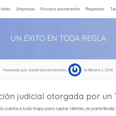
 éxito
Empresas
Proceso exoneración
Requisitos
Tar
UN ÉXITO EN TODA REGLA
Posteado por, David Garcia Montoliu
el febrero 1, 2018
ón judicial otorgada por un 
o cuenta a todo trapo para captar clientes, en parte lleváis 