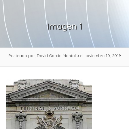
Skip
to
content
Imagen 1
Posteado por, David Garcia Montoliu
el noviembre 10, 2019