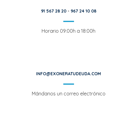
91 567 28 20
-
967 24 10 08
Horario 09:00h a 18:00h
INFO@EXONERATUDEUDA.COM
Mándanos un correo electrónico