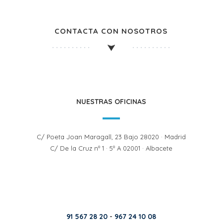
CONTACTA CON NOSOTROS
NUESTRAS OFICINAS
C/ Poeta Joan Maragall, 23 Bajo 28020 · Madrid
C/ De la Cruz nº 1 · 5º A 02001 · Albacete
91 567 28 20
-
967 24 10 08