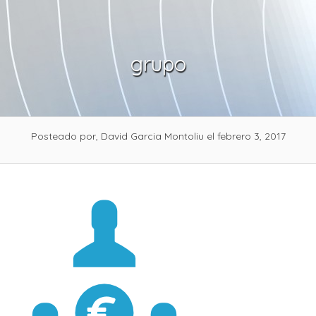
Skip
to
content
grupo
Posteado por, David Garcia Montoliu
el febrero 3, 2017