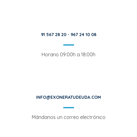
91 567 28 20
-
967 24 10 08
Horario 09:00h a 18:00h
INFO@EXONERATUDEUDA.COM
Mándanos un correo electrónico