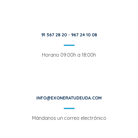
91 567 28 20
-
967 24 10 08
Horario 09:00h a 18:00h
INFO@EXONERATUDEUDA.COM
Mándanos un correo electrónico