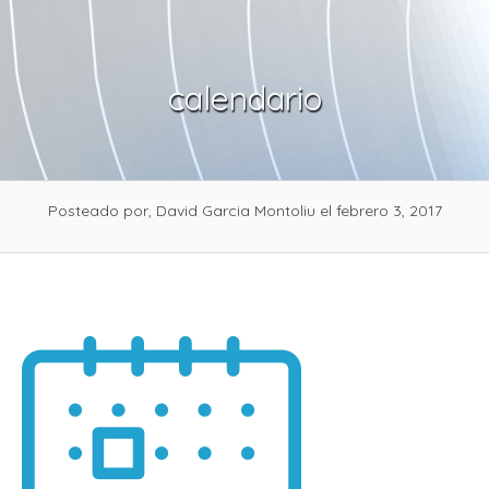
Skip
to
content
calendario
Posteado por, David Garcia Montoliu
el febrero 3, 2017