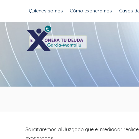
Skip
Quienes somos
Cómo exoneramos
Casos de
to
content
Solicitaremos al Juzgado que el mediador realice
exoneradas