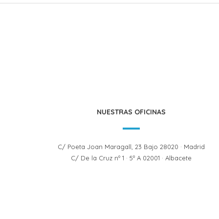
NUESTRAS OFICINAS
C/ Poeta Joan Maragall, 23 Bajo 28020 · Madrid
C/ De la Cruz nº 1 · 5º A 02001 · Albacete