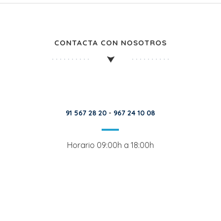
CONTACTA CON NOSOTROS
91 567 28 20
-
967 24 10 08
Horario 09:00h a 18:00h