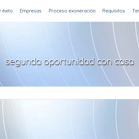
 éxito
Empresas
Proceso exoneración
Requisitos
Tar
segunda oportunidad con casa