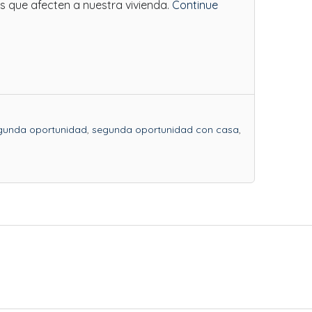
os que afecten a nuestra vivienda.
Continue
gunda oportunidad
,
segunda oportunidad con casa
,