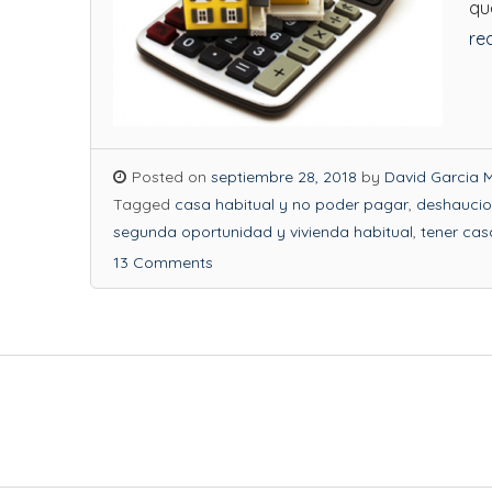
qu
re
Posted on
septiembre 28, 2018
by
David Garcia M
Tagged
casa habitual y no poder pagar
,
deshaucio
segunda oportunidad y vivienda habitual
,
tener ca
13 Comments