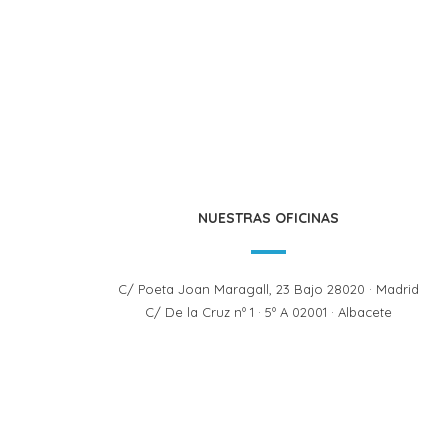
NUESTRAS OFICINAS
C/ Poeta Joan Maragall, 23 Bajo 28020 · Madrid
C/ De la Cruz nº 1 · 5º A 02001 · Albacete