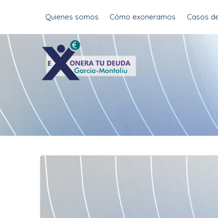
Skip
Quienes somos
Cómo exoneramos
Casos de
to
content