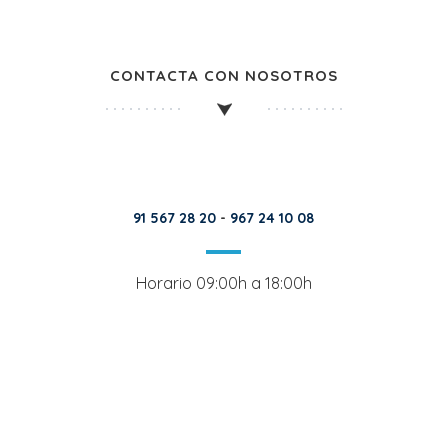
CONTACTA CON NOSOTROS
91 567 28 20
-
967 24 10 08
Horario 09:00h a 18:00h