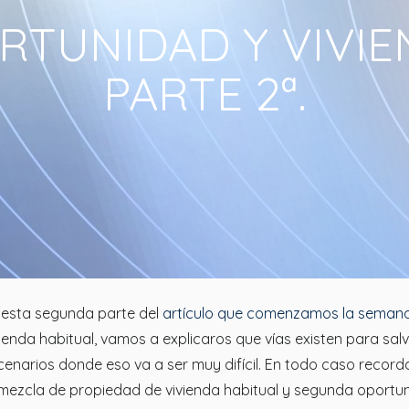
TUNIDAD Y VIVIE
PARTE 2ª.
 esta segunda parte del
artículo que comenzamos la seman
vienda habitual, vamos a explicaros que vías existen para sal
cenarios donde eso va a ser muy difícil. En todo caso rec
 mezcla de propiedad de vivienda habitual y segunda oportun