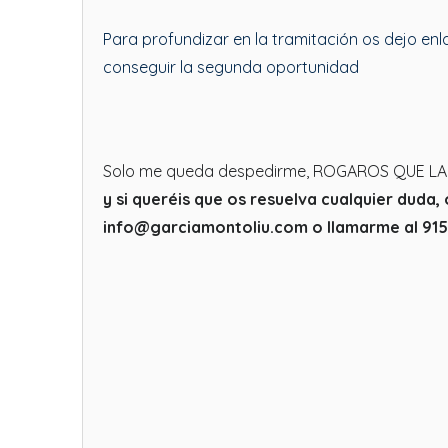
Para profundizar en la tramitación os dejo enl
conseguir la segunda oportunidad
Solo me queda despedirme, ROGAROS QUE L
y si queréis que os resuelva cualquier duda
info@garciamontoliu.com o llamarme al 9156