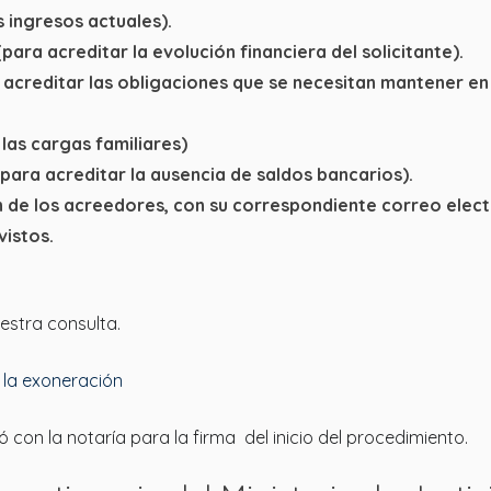
s ingresos actuales).
para acreditar la evolución financiera del solicitante).
 acreditar las obligaciones que se necesitan mantener en
r las cargas familiares)
(para acreditar la ausencia de saldos bancarios).
n de los acreedores, con su correspondiente correo elect
vistos.
estra consulta.
 la exoneración
on la notaría para la firma del inicio del procedimiento.