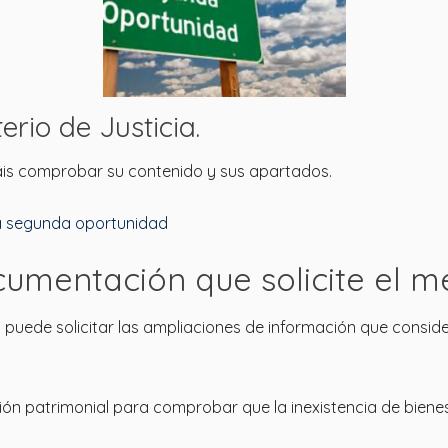
erio de Justicia.
áis comprobar su contenido y sus apartados.
la segunda oportunidad
cumentación que solicite el m
 puede solicitar las ampliaciones de información que consi
ción patrimonial para comprobar que la inexistencia de bien