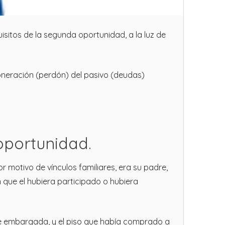
isitos de la segunda oportunidad, a la luz de
xoneración (perdón) del pasivo (deudas)
oportunidad.
r motivo de vínculos familiares, era su padre,
n que el hubiera participado o hubiera
ue embargada, y el piso que había comprado a