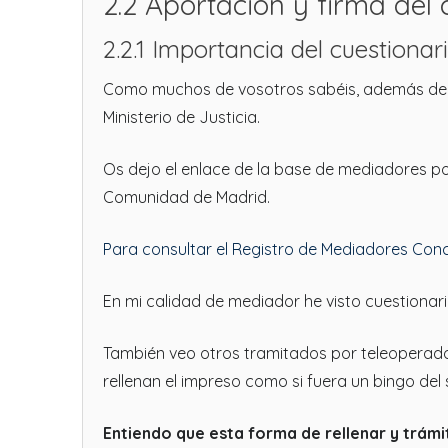
2.2 Aportación y firma del c
2.2.1 Importancia del cuestionari
Como muchos de vosotros sabéis, además de d
Ministerio de Justicia.
Os dejo el enlace de la base de mediadores por
Comunidad de Madrid.
Para consultar el Registro de Mediadores Conc
En mi calidad de mediador he visto cuestionari
También veo otros tramitados por teleoperado
rellenan el impreso como si fuera un bingo de
Entiendo que esta forma de rellenar y trámit