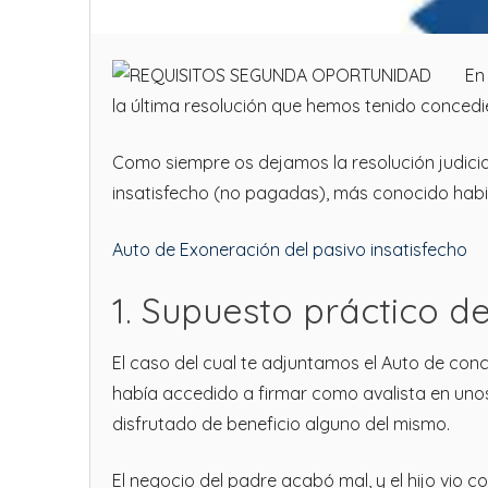
En
la última resolución que hemos tenido concedié
Como siempre os dejamos la resolución judicia
insatisfecho (no pagadas), más conocido habi
Auto de Exoneración del pasivo insatisfecho
1. Supuesto práctico d
El caso del cual te adjuntamos el Auto de conc
había accedido a firmar como avalista en unos 
disfrutado de beneficio alguno del mismo.
El negocio del padre acabó mal, y el hijo vi