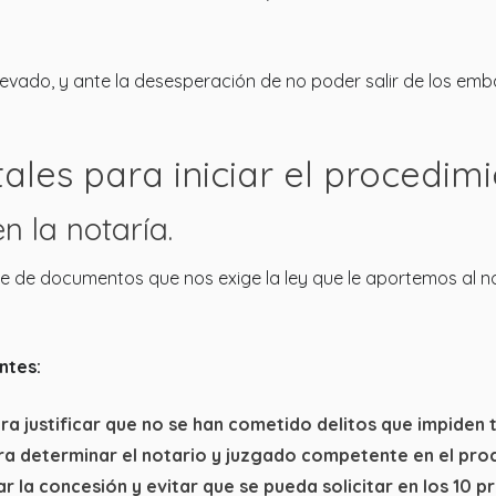
evado, y ante la desesperación de no poder salir de los em
ales para iniciar el procedimi
n la notaría.
rie de documentos que nos exige la ley que le aportemos al no
ntes:
a justificar que no se han cometido delitos que impiden t
a determinar el notario y juzgado competente en el pro
r la concesión y evitar que se pueda solicitar en los 10 p