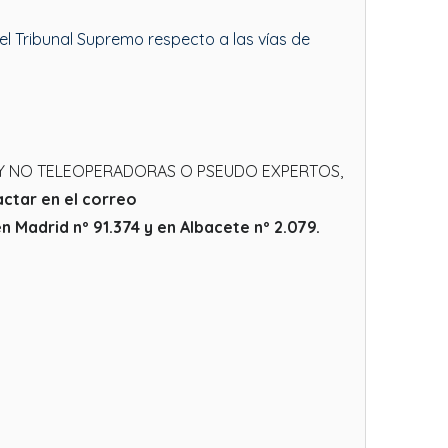
el Tribunal Supremo respecto a las vías de
 Y NO TELEOPERADORAS O PSEUDO EXPERTOS,
actar en el correo
Madrid nº 91.374 y en Albacete nº 2.079.