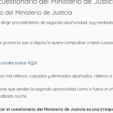
uestionario del Ministerio de Justici
o del Ministerio de Justicia.
irigir procedimiento de segunda oportunidad, soy mediador
 provincia, por si alguno lo quiere comprobar o tiene curiosi
ursales pulsar AQUI.
os mal rellenos, copiados y eliminados apartados, rellenos a
res que venden la segunda oportunidad como si fuera un ch
l sábado noche.
ar el cuestionario del Ministerio de Justicia es una irres