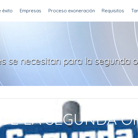
 éxito
Empresas
Proceso exoneración
Requisitos
Tar
s se necesitan para la segunda 
 DE LA SEGUNDA 