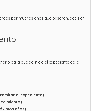
bargos por muchos años que pasaran, decisión
ento.
tario para que de inicio al expediente de la
ramitar el expediente).
cedimiento).
róximos años).