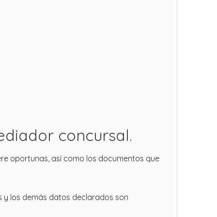
ediador concursal.
dere oportunas, así como los documentos que
es y los demás datos declarados son