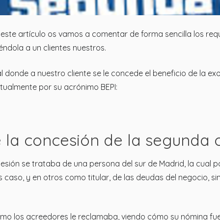
 este artículo os vamos a comentar de forma sencilla los requ
ndola a un clientes nuestros.
l donde a nuestro cliente se le concede el beneficio de la e
tualmente por su acrónimo BEPI:
e la concesión de la segunda 
esión se trataba de una persona del sur de Madrid, la cual po
caso, y en otros como titular, de las deudas del negocio, si
o como los acreedores le reclamaba, viendo cómo su nómina f