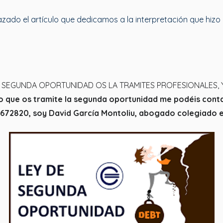
azado el artículo que dedicamos a la interpretación que hizo 
A SEGUNDA OPORTUNIDAD OS LA TRAMITES PROFESIONALES,
, o que os tramite la segunda oportunidad me podéis cont
72820, soy David García Montoliu, abogado colegiado en 